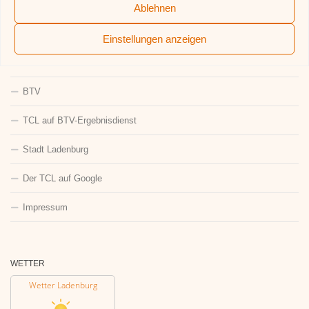
Aufnahmeformular
Ablehnen
Der TCL-Förderverein
Einstellungen anzeigen
Deutscher Tennisbund
BTV
TCL auf BTV-Ergebnisdienst
Stadt Ladenburg
Der TCL auf Google
Impressum
WETTER
Wetter Ladenburg