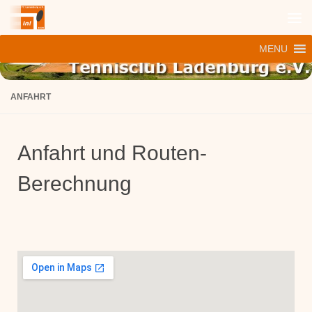
Zum Inhalt springen
MENU
ANFAHRT
Anfahrt und Routen-
Berechnung