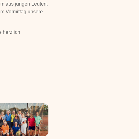
eam aus jungen Leuten,
am Vormittag unsere
e herzlich