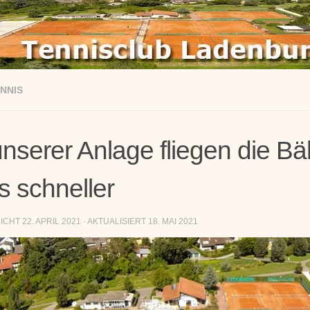
NNIS
nserer Anlage fliegen die Bäll
s schneller
LICHT
22. APRIL 2021
· AKTUALISIERT
18. MAI 2021