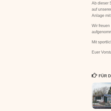
Ab dieser 
auf unsere
Anlage mit
Wir freuen
aufgenomm
Mit sportl
Euer Vors
FÜR D