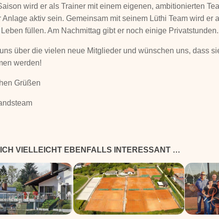
Saison wird er als Trainer mit einem eigenen, ambitionierten T
r Anlage aktiv sein. Gemeinsam mit seinem Lüthi Team wird er 
 Leben füllen. Am Nachmittag gibt er noch einige Privatstunden.
 uns über die vielen neue Mitglieder und wünschen uns, dass si
en werden!
ichen Grüßen
tandsteam
ICH VIELLEICHT EBENFALLS INTERESSANT …