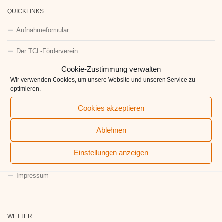
QUICKLINKS
Aufnahmeformular
Der TCL-Förderverein
Cookie-Zustimmung verwalten
Deutscher Tennisbund
Wir verwenden Cookies, um unsere Website und unseren Service zu
optimieren.
BTV
Cookies akzeptieren
TCL auf BTV-Ergebnisdienst
Ablehnen
Stadt Ladenburg
Einstellungen anzeigen
Der TCL auf Google
Impressum
WETTER