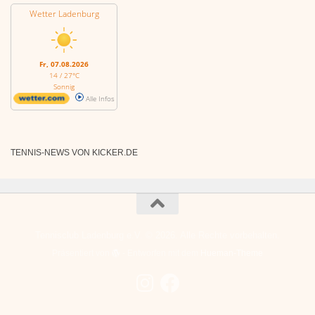
Wetter Ladenburg
Fr, 07.08.2026
14 / 27°C
Sonnig
Alle Infos
TENNIS-NEWS VON KICKER.DE
Tennisclub Ladenburg e.V. © 2026. Alle Rechte vorbehalten.
Präsentiert von
- Entworfen mit dem
Hueman-Theme