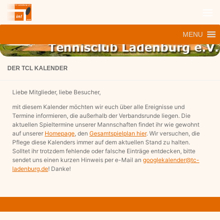
Zum Inhalt springen
MENU
DER TCL KALENDER
Liebe Mitglieder, liebe Besucher,
mit diesem Kalender möchten wir euch über alle Ereignisse und
Termine informieren, die außerhalb der Verbandsrunde liegen. Die
aktuellen Spieltermine unserer Mannschaften findet ihr wie gewohnt
auf unserer
Homepage
, den
Gesamtspielplan hier
. Wir versuchen, die
Pflege diese Kalenders immer auf dem aktuellen Stand zu halten.
Solltet ihr trotzdem fehlende oder falsche Einträge entdecken, bitte
sendet uns einen kurzen Hinweis per e-Mail an
googlekalender@tc-
ladenburg.de
! Danke!