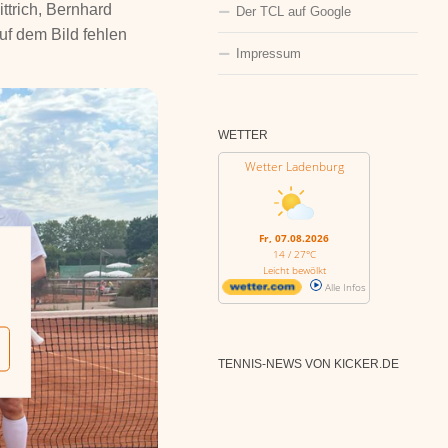
trich, Bernhard
Der TCL auf Google
uf dem Bild fehlen
Impressum
WETTER
Wetter Ladenburg
Fr, 07.08.2026
14 / 27°C
Leicht bewölkt
Alle Infos
TENNIS-NEWS VON KICKER.DE