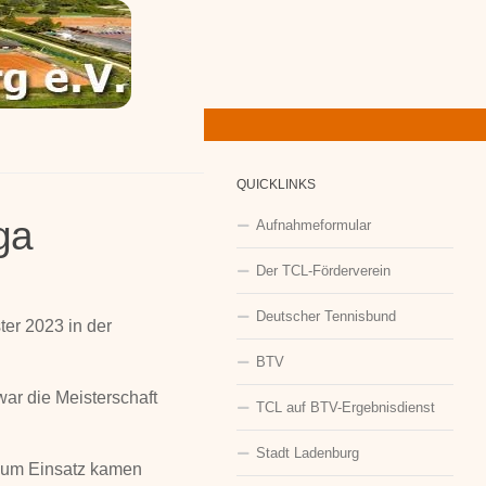
QUICKLINKS
ga
Aufnahmeformular
Der TCL-Förderverein
Deutscher Tennisbund
er 2023 in der
BTV
ar die Meisterschaft
TCL auf BTV-Ergebnisdienst
Stadt Ladenburg
 Zum Einsatz kamen