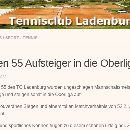
S
/
SPORT
/
TENNIS
n 55 Aufsteiger in die Oberli
2023
 55 des TC Ladenburg wurden ungeschlagen Mannschaftsmeist
ga und steigen somit in die Oberliga auf.
souveränen Siegen und einem tollen Matchverhältnis von 52:2, w
nt.
und sportliches Können trugen zu diesem schönen Erfolg bei.