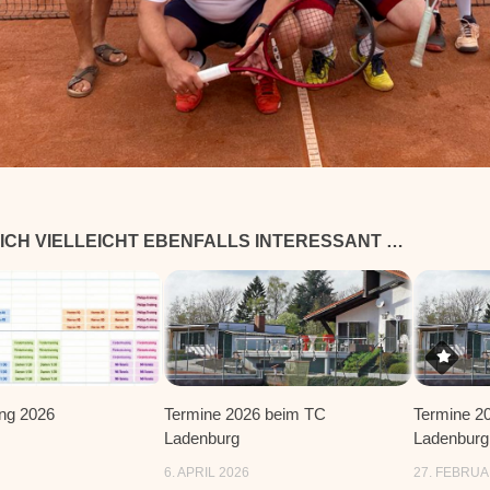
ICH VIELLEICHT EBENFALLS INTERESSANT …
ung 2026
Termine 2026 beim TC
Termine 2
Ladenburg
Ladenburg
6. APRIL 2026
27. FEBRUA