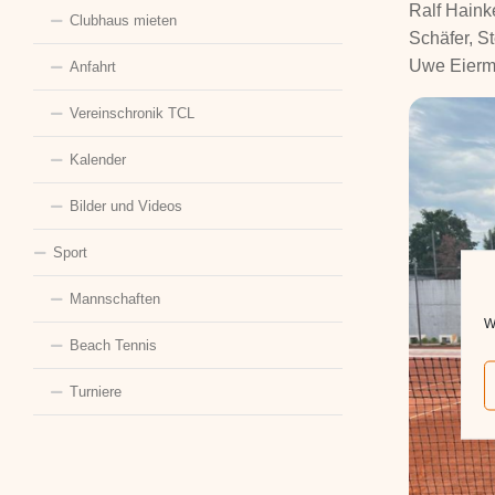
Ralf Haink
Clubhaus mieten
Schäfer, S
Uwe Eierm
Anfahrt
Vereinschronik TCL
Kalender
Bilder und Videos
Sport
Mannschaften
W
Beach Tennis
Turniere