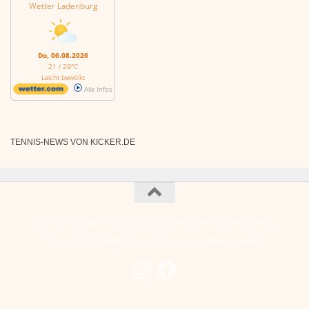
Wetter Ladenburg
Do, 06.08.2026
21 / 29°C
Leicht bewölkt
Alle Infos
TENNIS-NEWS VON KICKER.DE
Tennisclub Ladenburg e.V. © 2026. Alle Rechte vorbehalten.
Präsentiert von
- Entworfen mit dem
Hueman-Theme