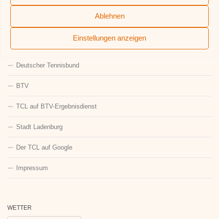
QUICKLINKS
Ablehnen
Aufnahmeformular
Einstellungen anzeigen
Der TCL-Förderverein
Deutscher Tennisbund
BTV
TCL auf BTV-Ergebnisdienst
Stadt Ladenburg
Der TCL auf Google
Impressum
WETTER