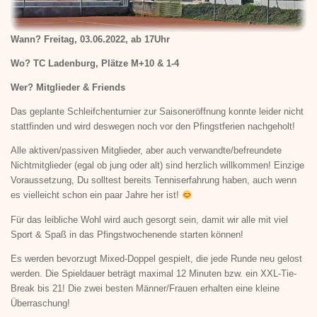
Wann? Freitag, 03.06.2022, ab 17Uhr
Wo? TC Ladenburg, Plätze M+10 & 1-4
Wer? Mitglieder & Friends
Das geplante Schleifchenturnier zur Saisoneröffnung konnte leider nicht
stattfinden und wird deswegen noch vor den Pfingstferien nachgeholt!
Alle aktiven/passiven Mitglieder, aber auch verwandte/befreundete
Nichtmitglieder (egal ob jung oder alt) sind herzlich willkommen! Einzige
Voraussetzung, Du solltest bereits Tenniserfahrung haben, auch wenn
es vielleicht schon ein paar Jahre her ist!
Für das leibliche Wohl wird auch gesorgt sein, damit wir alle mit viel
Sport & Spaß in das Pfingstwochenende starten können!
Es werden bevorzugt Mixed-Doppel gespielt, die jede Runde neu gelost
werden. Die Spieldauer beträgt maximal 12 Minuten bzw. ein XXL-Tie-
Break bis 21! Die zwei besten Männer/Frauen erhalten eine kleine
Überraschung!