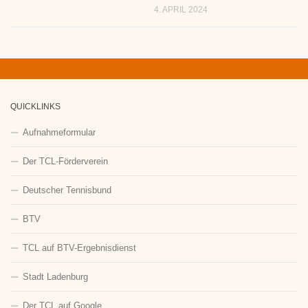
4. APRIL 2024
QUICKLINKS
Aufnahmeformular
Der TCL-Förderverein
Deutscher Tennisbund
BTV
TCL auf BTV-Ergebnisdienst
Stadt Ladenburg
Der TCL auf Google