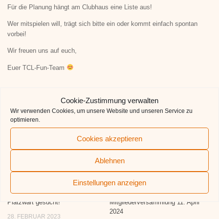
Für die Planung hängt am Clubhaus eine Liste aus!
Wer mitspielen will, trägt sich bitte ein oder kommt einfach spontan
vorbei!
Wir freuen uns auf euch,
Euer TCL-Fun-Team
Cookie-Zustimmung verwalten
Wir verwenden Cookies, um unsere Website und unseren Service zu
FÜR DICH VIELLEICHT EBENFALLS
optimieren.
INTERESSANT …
Cookies akzeptieren
Ablehnen
Einstellungen anzeigen
Platzwart gesucht!
Mitgliederversammlung 11. April
2024
28. FEBRUAR 2023