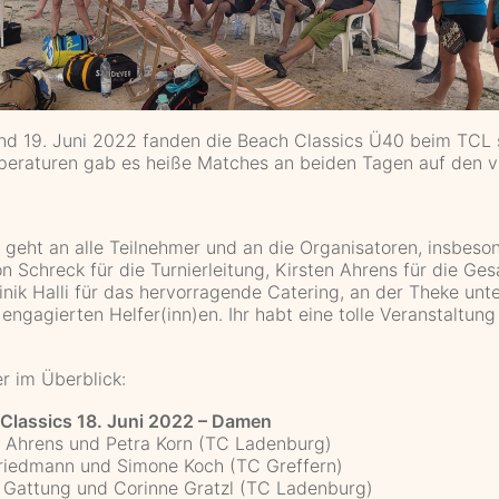
nd 19. Juni 2022 fanden die Beach Classics Ü40 beim TCL s
eraturen gab es heiße Matches an beiden Tagen auf den v
 geht an alle Teilnehmer und an die Organisatoren, insbeso
n Schreck für die Turnierleitung, Kirsten Ahrens für die Ge
nik Halli für das hervorragende Catering, an der Theke unte
engagierten Helfer(inn)en. Ihr habt eine tolle Veranstaltung
r im Überblick:
 Classics 18. Juni 2022 – Damen
en Ahrens und Petra Korn (TC Ladenburg)
 Friedmann und Simone Koch (TC Greffern)
n Gattung und Corinne Gratzl (TC Ladenburg)