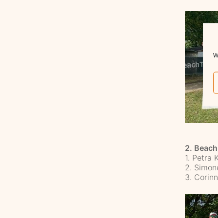
W
2. Beach
1. Petra
2. Simon
3. Corin