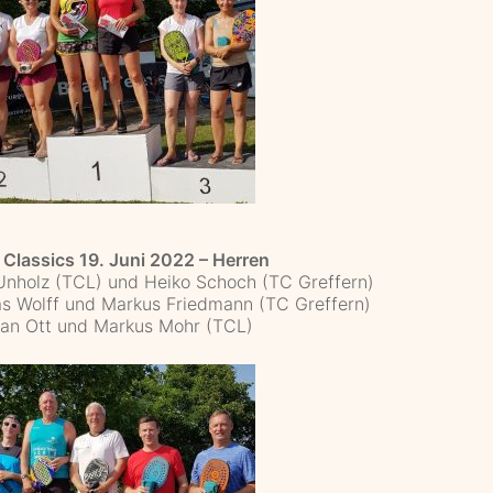
 Classics 19. Juni 2022 – Herren
 Unholz (TCL) und Heiko Schoch (TC Greffern)
s Wolff und Markus Friedmann (TC Greffern)
tian Ott und Markus Mohr (TCL)