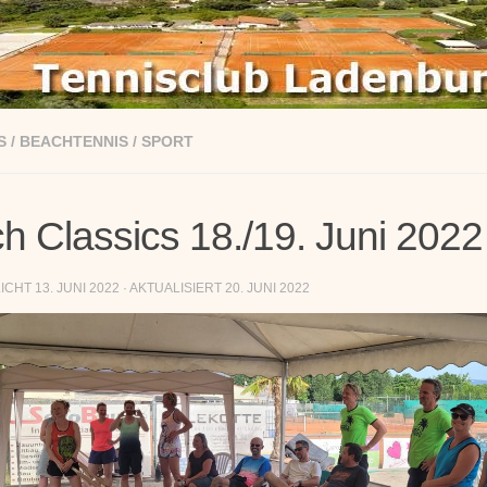
S
/
BEACHTENNIS
/
SPORT
h Classics 18./19. Juni 2022
LICHT
13. JUNI 2022
· AKTUALISIERT
20. JUNI 2022