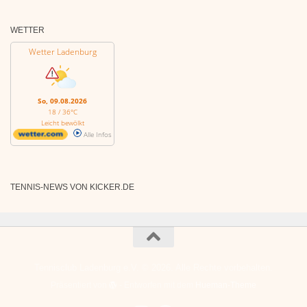
WETTER
Wetter Ladenburg
So, 09.08.2026
18 / 36°C
Leicht bewölkt
Alle Infos
TENNIS-NEWS VON KICKER.DE
Tennisclub Ladenburg e.V. © 2026. Alle Rechte vorbehalten.
Präsentiert von
- Entworfen mit dem
Hueman-Theme