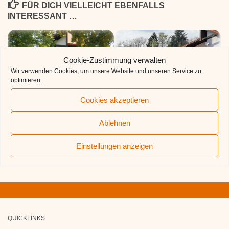
FÜR DICH VIELLEICHT EBENFALLS
INTERESSANT …
Cookie-Zustimmung verwalten
Wir verwenden Cookies, um unsere Website und unseren Service zu
optimieren.
Terminübersicht 2022
Cookies akzeptieren
10. APRIL 2022
Mitgliederversammlung 7. Mai
Ablehnen
2026
Einstellungen anzeigen
3. APRIL 2026
QUICKLINKS