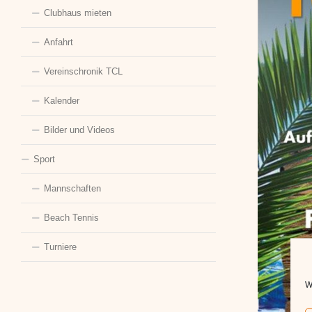
Clubhaus mieten
Anfahrt
Vereinschronik TCL
Kalender
Bilder und Videos
Sport
Mannschaften
Beach Tennis
Turniere
W