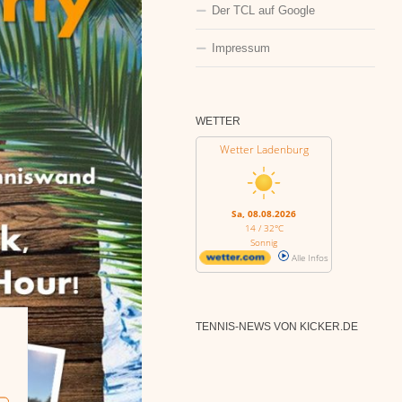
Der TCL auf Google
Impressum
WETTER
Wetter Ladenburg
Sa, 08.08.2026
14 / 32°C
Sonnig
Alle Infos
TENNIS-NEWS VON KICKER.DE