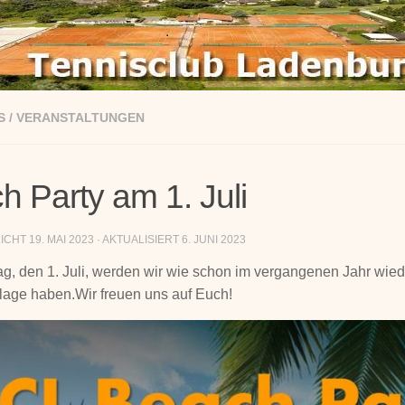
S
/
VERANSTALTUNGEN
h Party am 1. Juli
LICHT
19. MAI 2023
· AKTUALISIERT
6. JUNI 2023
, den 1. Juli, werden wir wie schon im vergangenen Jahr wiede
lage haben.Wir freuen uns auf Euch!