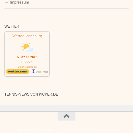
Impressum
WETTER
Wetter Ladenburg
Fr, 07.08.2026
15 / 27°C
Leicht bewölkt
Alle Infos
TENNIS-NEWS VON KICKER.DE
Tennisclub Ladenburg e.V. © 2026. Alle Rechte vorbehalten.