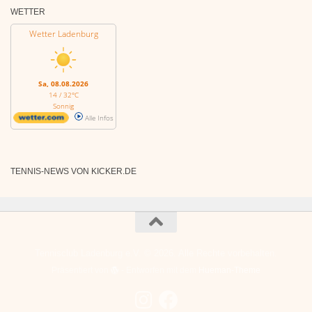
WETTER
Wetter Ladenburg
Sa, 08.08.2026
14 / 32°C
Sonnig
Alle Infos
TENNIS-NEWS VON KICKER.DE
Tennisclub Ladenburg e.V. © 2026. Alle Rechte vorbehalten.
Präsentiert von
- Entworfen mit dem
Hueman-Theme