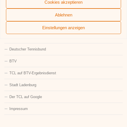
Cookies akzeptieren
Ablehnen
QUICKLINKS
Aufnahmeformular
Einstellungen anzeigen
Der TCL-Förderverein
Deutscher Tennisbund
BTV
TCL auf BTV-Ergebnisdienst
Stadt Ladenburg
Der TCL auf Google
Impressum