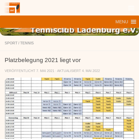
Zum Inhalt springen
MENU
SPORT
/
TENNIS
Platzbelegung 2021 liegt vor
VERÖFFENTLICHT
7. MAI 2021
· AKTUALISIERT
4. MAI 2022