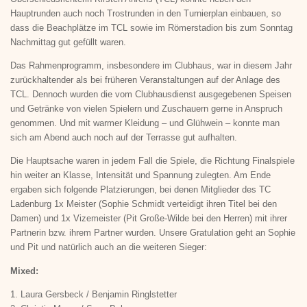
Hauptrunden auch noch Trostrunden in den Turnierplan einbauen, so
dass die Beachplätze im TCL sowie im Römerstadion bis zum Sonntag
Nachmittag gut gefüllt waren.
Das Rahmenprogramm, insbesondere im Clubhaus, war in diesem Jahr
zurückhaltender als bei früheren Veranstaltungen auf der Anlage des
TCL. Dennoch wurden die vom Clubhausdienst ausgegebenen Speisen
und Getränke von vielen Spielern und Zuschauern gerne in Anspruch
genommen. Und mit warmer Kleidung – und Glühwein – konnte man
sich am Abend auch noch auf der Terrasse gut aufhalten.
Die Hauptsache waren in jedem Fall die Spiele, die Richtung Finalspiele
hin weiter an Klasse, Intensität und Spannung zulegten. Am Ende
ergaben sich folgende Platzierungen, bei denen Mitglieder des TC
Ladenburg 1x Meister (Sophie Schmidt verteidigt ihren Titel bei den
Damen) und 1x Vizemeister (Pit Große-Wilde bei den Herren) mit ihrer
Partnerin bzw. ihrem Partner wurden. Unsere Gratulation geht an Sophie
und Pit und natürlich auch an die weiteren Sieger:
Mixed:
1. Laura Gersbeck / Benjamin Ringlstetter