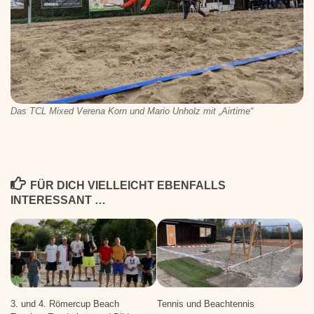
Das TCL Mixed Verena Korn und Mario Unholz mit „Airtime“
FÜR DICH VIELLEICHT EBENFALLS
INTERESSANT …
3. und 4. Römercup Beach
Tennis und Beachtennis