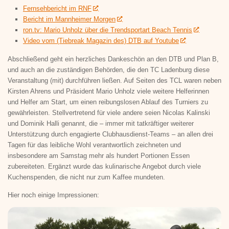
Fernsehbericht im RNF
Bericht im Mannheimer Morgen
ron.tv: Mario Unholz über die Trendsportart Beach Tennis
Video vom (Tiebreak Magazin des) DTB auf Youtube
Abschließend geht ein herzliches Dankeschön an den DTB und Plan B,
und auch an die zuständigen Behörden, die den TC Ladenburg diese
Veranstaltung (mit) durchführen ließen. Auf Seiten des TCL waren neben
Kirsten Ahrens und Präsident Mario Unholz viele weitere Helferinnen
und Helfer am Start, um einen reibungslosen Ablauf des Turniers zu
gewährleisten. Stellvertretend für viele andere seien Nicolas Kalinski
und Dominik Halli genannt, die – immer mit tatkräftiger weiterer
Unterstützung durch engagierte Clubhausdienst-Teams – an allen drei
Tagen für das leibliche Wohl verantwortlich zeichneten und
insbesondere am Samstag mehr als hundert Portionen Essen
zubereiteten. Ergänzt wurde das kulinarische Angebot durch viele
Kuchenspenden, die nicht nur zum Kaffee mundeten.
Hier noch einige Impressionen: