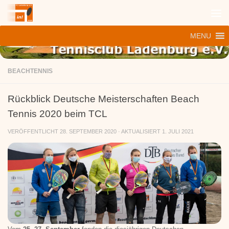
Zum Inhalt springen
MENU
BEACHTENNIS
Rückblick Deutsche Meisterschaften Beach
Tennis 2020 beim TCL
VERÖFFENTLICHT
28. SEPTEMBER 2020
· AKTUALISIERT
1. JULI 2021