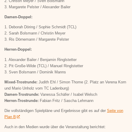
2. Christin Meyer / Sven Bolsmann
3. Margarete Pelster / Alexander Bailer
Damen-Doppel:
1. Deborah Döring / Sophie Schmidt (TCL)
2. Sarah Bolsmann / Christin Meyer
3. Ris Dörnemann / Margarete Pelster
Herren-Doppel:
1. Alexander Bailer / Benjamin Ringlstetter
2. Pit Große-Wilde (TCL) / Manuel Ringlstetter
3. Sven Bolsmann / Dominik Manns
Mixed-Trostrunde:
Judith Ehl / Simon Thome (2. Platz an Verena Korn
und Mario Unholz vom TC Ladenburg)
Damen-Trostrunde:
Vanessa Schäfer / Isabel Welsch
Herren-Trostrunde:
Fabian Fritz / Sascha Lehmann
Die vollständigen Spielpläne und Ergebnisse gibt es auf der
Seite von
Plan B
Auch in den Medien wurde über die Veranstaltung berichtet: