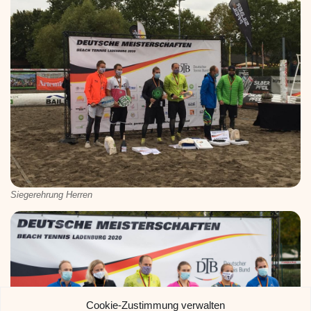
Siegerehrung Herren
Cookie-Zustimmung verwalten