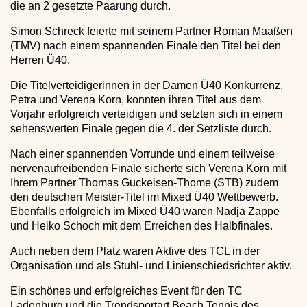
die an 2 gesetzte Paarung durch.
Simon Schreck feierte mit seinem Partner Roman Maaßen
(TMV) nach einem spannenden Finale den Titel bei den
Herren Ü40.
Die Titelverteidigerinnen in der Damen Ü40 Konkurrenz,
Petra und Verena Korn, konnten ihren Titel aus dem
Vorjahr erfolgreich verteidigen und setzten sich in einem
sehenswerten Finale gegen die 4. der Setzliste durch.
Nach einer spannenden Vorrunde und einem teilweise
nervenaufreibenden Finale sicherte sich Verena Korn mit
Ihrem Partner Thomas Guckeisen-Thome (STB) zudem
den deutschen Meister-Titel im Mixed Ü40 Wettbewerb.
Ebenfalls erfolgreich im Mixed Ü40 waren Nadja Zappe
und Heiko Schoch mit dem Erreichen des Halbfinales.
Auch neben dem Platz waren Aktive des TCL in der
Organisation und als Stuhl- und Linienschiedsrichter aktiv.
Ein schönes und erfolgreiches Event für den TC
Ladenburg und die Trendsportart Beach Tennis des