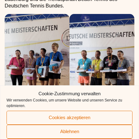
Deutschen Tennis Bundes.
Cookie-Zustimmung verwalten
Wir verwenden Cookies, um unsere Website und unseren Service zu
optimieren.
Simon Schreck Deutscher
Cookies akzeptieren
Petra und Verena Korn
Meister Ü40
Deutsche Meister Damen Ü40
Ablehnen