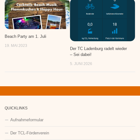
Beach Party am 1. Juli
19. MAI 2023
Der TC Ladenburg radelt wieder
– Sei dabei!
5. JUNI 2026
QUICKLINKS
Aufnahmeformular
Der TCL-Förderverein