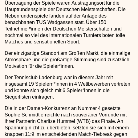
Übertragung der Spiele waren Austragungsort für die
Hauptrundenspiele der Deutschen Meisterschaften. Die
Nebenrundenspiele fanden auf der Anlage des
benachbarten TUS Wadgassen statt. Über 150
Teilnehmer*innen der Deutschen Meisterschaften und
nochmal so viel des Internationalen Turniers boten tolle
Matches und sensationellen Sport.
Der einzigartige Standort am Großen Markt, die einmalige
Atmosphäre und die großartige Stimmung sind zusätzlich
Motivation für die Spieler*innen.
Der Tennisclub Ladenburg war in diesem Jahr mit
insgesamt 19 Spielern*innen in 4 Wettbewerben vertreten
und konnte sich gleich mit 6 Spieler*innen in die
Siegerlisten eintragen.
Die in der Damen-Konkurrenz an Nummer 4 gesetzte
Sophie Schmidt erreichte nach souveräner Vorrunde mit
ihrer Partnerin Charlize Hummel (WTB) das Finale. An
Spannung nicht zu überbieten, setzten sie sich mit einem
knappen 11:9 im entscheidenden Match-Tiebreak gegen