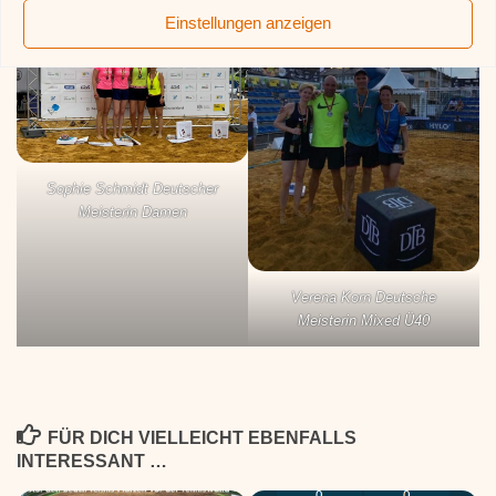
Einstellungen anzeigen
Sophie Schmidt Deutscher
Meisterin Damen
Verena Korn Deutsche
Meisterin Mixed Ü40
FÜR DICH VIELLEICHT EBENFALLS
INTERESSANT …